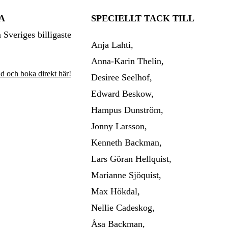
A
SPECIELLT TACK TILL
Sveriges billigaste
Anja Lahti,
Anna-Karin Thelin,
åd och boka direkt här!
Desiree Seelhof,
Edward Beskow,
Hampus Dunström,
Jonny Larsson,
Kenneth Backman,
Lars Göran Hellquist,
Marianne Sjöquist,
Max Hökdal,
Nellie Cadeskog,
Åsa Backman,