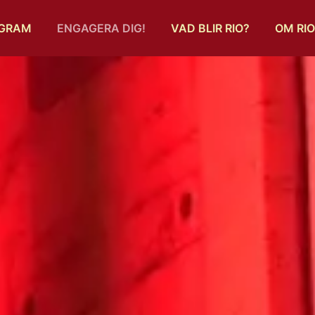
OGRAM
ENGAGERA DIG!
VAD BLIR RIO?
OM RIO