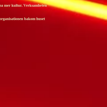
skapa mer kultur. Verksamheten
 organisationen bakom huset