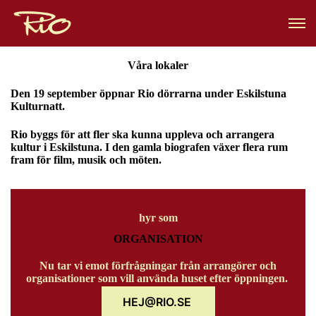
Våra lokaler
Den 19 september öppnar Rio dörrarna under Eskilstuna
Kulturnatt.
Rio byggs för att fler ska kunna uppleva och arrangera
kultur i Eskilstuna. I den gamla biografen växer flera rum
fram för film, musik och möten.
hyr som
ORGANISATION
Nu tar vi emot förfrågningar från arrangörer och
organisationer som vill använda huset efter öppningen.
HEJ@RIO.SE