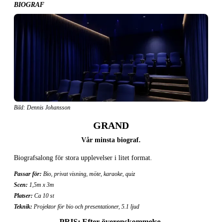
BIOGRAF
Bild: Dennis Johansson
GRAND
Vår minsta biograf.
Biografsalong för stora upplevelser i litet format.
Passar för:
Bio, privat visning, möte, karaoke, quiz
Scen:
1,5m x 3m
Platser:
Ca 10 st
Teknik:
Projektor för bio och presentationer, 5.1 ljud
PRIS: Efter överenskommelse.