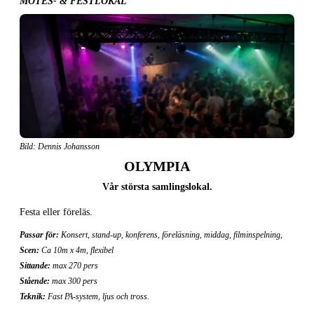
MÖTES- & FESTLOKAL
Bild: Dennis Johansson
OLYMPIA
Vår största samlingslokal.
Festa eller föreläs.
Passar för:
Konsert, stand-up, konferens, föreläsning, middag, filminspelning,
Scen:
Ca 10m x 4m, flexibel
Sittande:
max 270 pers
Stående:
max 300 pers
Teknik:
Fast PA-system, ljus och tross.