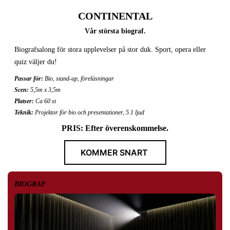
CONTINENTAL
Vår största biograf.
Biografsalong för stora upplevelser på stor duk. Sport, opera eller
quiz väljer du!
Passar för:
Bio, stand-up, föreläsningar
Scen:
5,5m x 3,5m
Platser:
Ca 60 st
Teknik:
Projektor för bio och presentationer, 5.1 ljud
PRIS: Efter överenskommelse.
KOMMER SNART
BIOGRAF