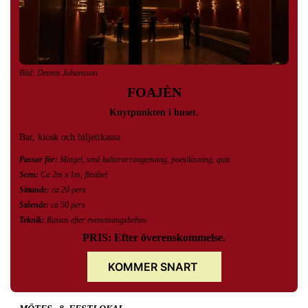
Bild: Dennis Johansson
FOAJÈN
Knytpunkten i huset.
Bar, kiosk och biljettkassa.
Passar för:
Mingel, små kulturarrangemang, poesiläsning, quiz
Scen:
Ca 2m x 1m, flexibel
Sittande:
ca 20 pers
Stående:
ca 50 pers
Teknik:
Rustas efter evenemangsbehov.
PRIS: Efter överenskommelse.
KOMMER SNART